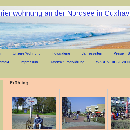
rienwohnung an der Nordsee in Cuxha
n
Unsere Wohnung
Fotogalerie
Jahreszeiten
Preise + 
ontakt
Impressum
Datenschutzerklärung
WARUM DIESE WO
Frühling