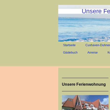
Unsere Fe
Startseite
Cuxhaven-Duhne
Gästebuch
Anreise
K
Unsere Ferienwohnung