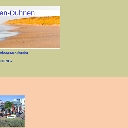
ven-Duhnen
Belegungskalender
HNUNG?