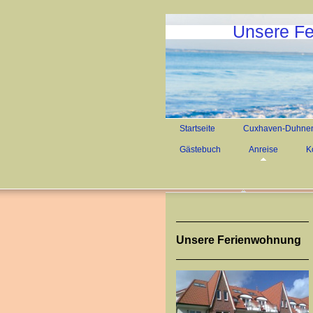
Unsere Fe
Startseite
Cuxhaven-Duhne
Gästebuch
Anreise
K
Unsere Ferienwohnung