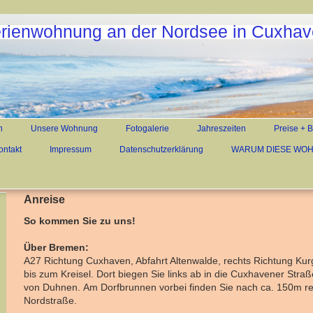
rienwohnung an der Nordsee in Cuxha
n
Unsere Wohnung
Fotogalerie
Jahreszeiten
Preise + 
ontakt
Impressum
Datenschutzerklärung
WARUM DIESE WO
Anreise
So kommen Sie zu uns!
Über Bremen:
A27 Richtung Cuxhaven, Abfahrt Altenwalde, rechts Richtung Kur
bis zum Kreisel. Dort biegen Sie links ab in die Cuxhavener Stra
von Duhnen. Am Dorfbrunnen vorbei finden Sie nach ca. 150m re
Nordstraße.